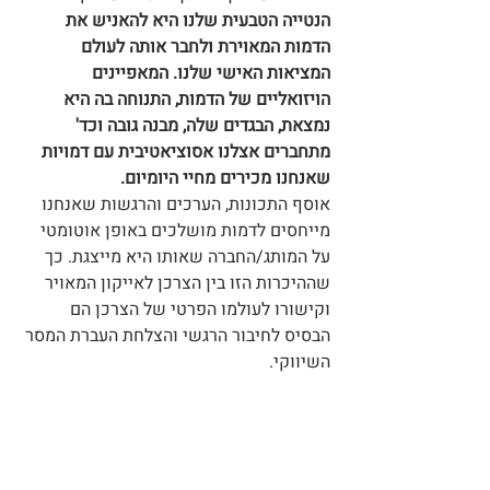
הנטייה הטבעית שלנו היא להאניש את 
הדמות המאוירת ולחבר אותה לעולם 
המציאות האישי שלנו. המאפיינים 
הויזואליים של הדמות, התנוחה בה היא 
נמצאת, הבגדים שלה, מבנה גובה וכד' 
מתחברים אצלנו אסוציאטיבית עם דמויות 
שאנחנו מכירים מחיי היומיום.
אוסף התכונות, הערכים והרגשות שאנחנו 
מייחסים לדמות מושלכים באופן אוטומטי 
על המותג/החברה שאותו היא מייצגת. כך 
שההיכרות הזו בין הצרכן לאייקון המאויר 
וקישורו לעולמו הפרטי של הצרכן הם 
הבסיס לחיבור הרגשי והצלחת העברת המסר 
השיווקי.