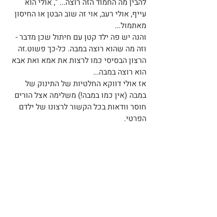
להבין מה החמוד הזה רוצה... ", אולי הוא 
עייף, אולי רעב, אוי זה שוב הבטן או החיסון 
מאתמול...
והנה יש פה ילד קטן עם חיתול שכן מדבר - 
וזה מה שהוא רוצה במבה. כל-כך פשוט.זה 
הרצון הבסיסי כמו לרצות את אמא ואת אבא 
הוא רוצה במבה... 
אז אולי דווקא החלטיות של התינוק של 
במבה (אין כמו במבה!) משלימה אצל הורים 
חוסר וודאות בכל הקשור לרצונו של ילדם 
הפרטי.