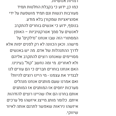
דמויות אנושיות.
כמו כן, ידוע כי בקבלת החלטות תמיד 
מעורבות רגשות וגם תמיד מושפעת על ידי 
אסוציאציות שמקורן בלא מודע.
בנוסף, ידוע כי אנשים בוחרים להתקרב 
לאנשים על סמך אטרקטיביות – האופן 
המסתורי הזה שבו אנחנו "נדלקים" על 
מישהו. וכאן הכוונה לא רק לפנים יפות אלא 
לדרך ההתנהלות של אדם. מה יש באנשים 
מסויימים שאנחנו רוצים להתקרב אליהם 
ולא לאחרים. מי ומה נחשב "קול" בעינינו. 
האם אנחנו בוחרים חברים כי הם עורים לנו 
לבגדיר את עצמנו - מי היינו רוצים להיות? 
ואם אמרנו שעם מותגים אנחנו מנהלים 
מערכות יחסים אז המותגים אז המותגים 
אותם בחרנו הם אלו שהיינו רוצים להזדהות 
איתם. כלומר מותג מייצג איזשהו סל ערכים 
איזשהו ניראות שאפשר לתרגם אותה לאיור 
שיווקי. 