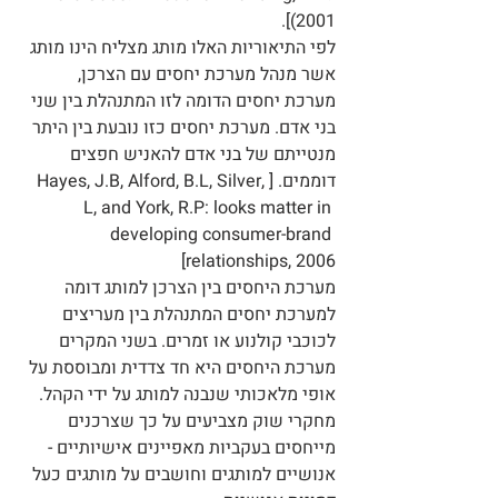
2001)].
לפי התיאוריות האלו מותג מצליח הינו מותג 
אשר מנהל מערכת יחסים עם הצרכן, 
מערכת יחסים הדומה לזו המתנהלת בין שני 
בני אדם. מערכת יחסים כזו נובעת בין היתר 
מנטייתם של בני אדם להאניש חפצים 
דוממים. [Hayes, J.B, Alford, B.L, Silver, 
L, and York, R.P: looks matter in 
developing consumer-brand 
relationships, 2006]
מערכת היחסים בין הצרכן למותג דומה 
למערכת יחסים המתנהלת בין מעריצים 
לכוכבי קולנוע או זמרים. בשני המקרים 
מערכת היחסים היא חד צדדית ומבוססת על 
אופי מלאכותי שנבנה למותג על ידי הקהל.
מחקרי שוק מצביעים על כך שצרכנים 
מייחסים בעקביות מאפיינים אישיותיים - 
אנושיים למותגים וחושבים על מותגים כעל 