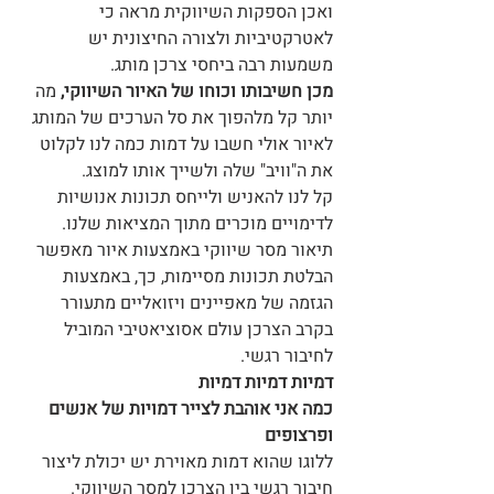
ואכן הספקות השיווקית מראה כי 
לאטרקטיביות ולצורה החיצונית יש 
משמעות רבה ביחסי צרכן מותג.
מכן חשיבותו וכוחו של האיור השיווקי,
 מה 
יותר קל מלהפוך את סל הערכים של המותג 
לאיור אולי חשבו על דמות כמה לנו לקלוט 
את ה"וויב" שלה ולשייך אותו למוצג.
קל לנו להאניש ולייחס תכונות אנושיות 
לדימויים מוכרים מתוך המציאות שלנו. 
תיאור מסר שיווקי באמצעות איור מאפשר 
הבלטת תכונות מסיימות, כך, באמצעות 
הגזמה של מאפיינים ויזואליים מתעורר 
בקרב הצרכן עולם אסוציאטיבי המוביל 
לחיבור רגשי.
דמיות דמיות דמיות 
כמה אני אוהבת לצייר דמויות של אנשים 
ופרצופים 
ללוגו שהוא דמות מאוירת יש יכולת ליצור 
חיבור רגשי בין הצרכן למסר השיווקי. 