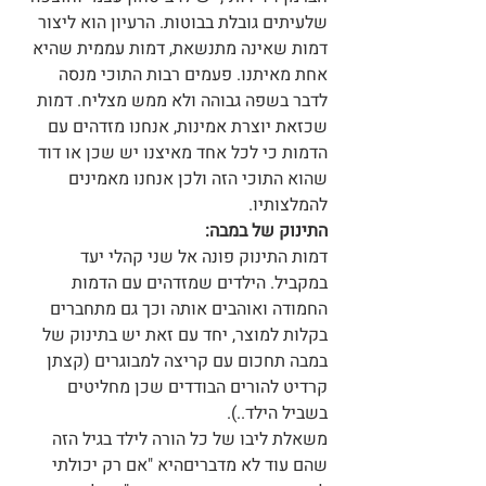
שלעיתים גובלת בבוטות. הרעיון הוא ליצור 
דמות שאינה מתנשאת, דמות עממית שהיא 
אחת מאיתנו. פעמים רבות התוכי מנסה 
לדבר בשפה גבוהה ולא ממש מצליח. דמות 
שכזאת יוצרת אמינות, אנחנו מזדהים עם 
הדמות כי לכל אחד מאיצנו יש שכן או דוד 
שהוא התוכי הזה ולכן אנחנו מאמינים 
להמלצותיו. 
התינוק של במבה:
דמות התינוק פונה אל שני קהלי יעד 
במקביל. הילדים שמזדהים עם הדמות 
החמודה ואוהבים אותה וכך גם מתחברים 
בקלות למוצר, יחד עם זאת יש בתינוק של 
במבה תחכום עם קריצה למבוגרים (קצתן 
קרדיט להורים הבודדים שכן מחליטים 
בשביל הילד..).
משאלת ליבו של כל הורה לילד בגיל הזה 
שהם עוד לא מדבריםהיא "אם רק יכולתי 