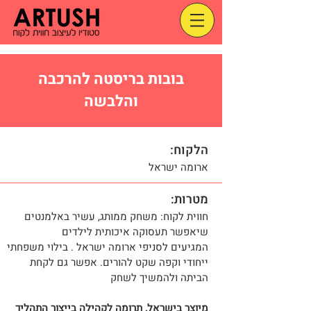
בובות בריסטה להרכבה
והלבשה
הלקוח:
ארומה ישראל
מטרות:
חווית לקוח: משחק ממותג, עשיר באלמנטים
שיאפשר תעסוקה איכותית לילדים
המגיעים לסניפי ארומה ישראל . בילוי משפחתי
ייחודי וקפה שקט להורים. אפשר גם לקחת
הביתה ולהמשיך לשחק
מיוצר בישראל, תרומה לקהילה בייצור התהליך